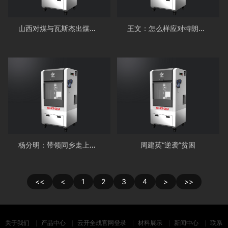
山西对煤与瓦斯杰出煤矿展开立体式大起底
王文：怎么样应对特朗普式“黑天鹅”的全球未来
杨分明：带领同乡走上核桃致富路
周建英“逆袭”贫困
<<
<
1
2
3
4
>
>>
关于我们
产品中心
云开全战官网登录
材料展示
新闻中心
联系