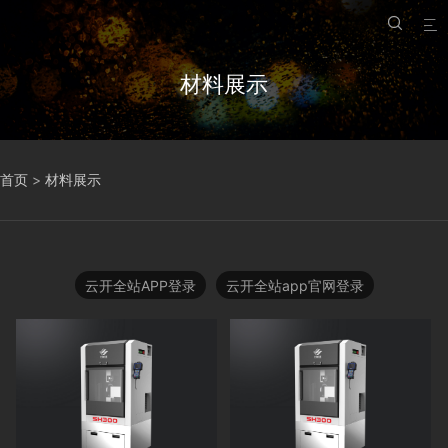


材料展示
首页
>
材料展示
云开全站APP登录
云开全站app官网登录