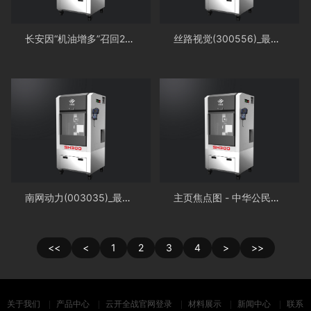
长安因“机油增多”召回25万辆CS75打脸本田？车主：根本没用！
丝路视觉(300556)_最新价格_行情_走势图—东方财富网
南网动力(003035)_最新价格_行情_走势图—东方财富网
主页焦点图 - 中华公民共和国国防部
<<
<
1
2
3
4
>
>>
关于我们
产品中心
云开全战官网登录
材料展示
新闻中心
联系