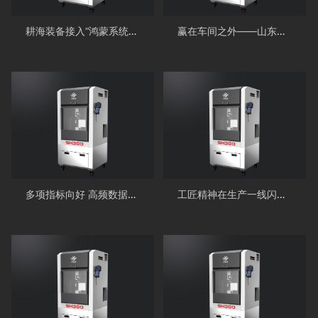
耕海装备接入“鸿蒙系统”广东海洋产业进入智联时代
赢在车间之外——山东生产性服务业发展深度观察
多项指标向好 高频数据折射上半年经济韧性
工匠精神在生产一线闪耀光芒