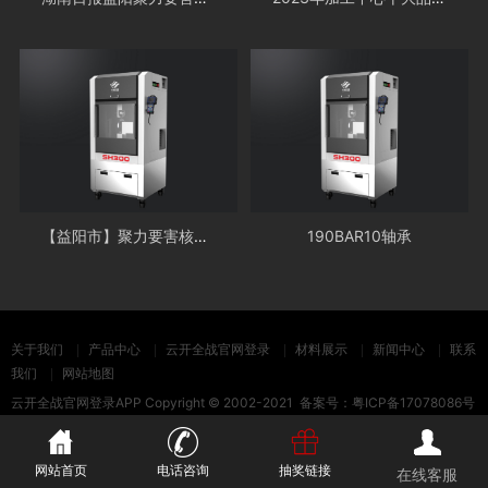
【益阳市】聚力要害核心技能攻关
190BAR10轴承
关于我们
产品中心
云开全战官网登录
材料展示
新闻中心
联系
我们
网站地图
云开全战官网登录APP
Copyright © 2002-2021 备案号：
粤ICP备17078086号
网站首页
电话咨询
抽奖链接
在线客服