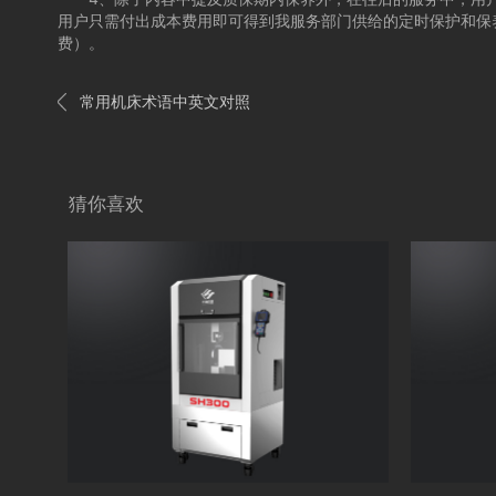
用户只需付出成本费用即可得到我服务部门供给的定时保护和保
费）。

常用机床术语中英文对照
猜你喜欢