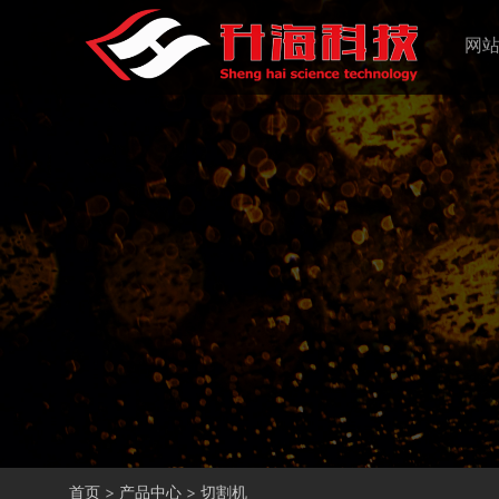
网
首页
>
产品中心
>
切割机