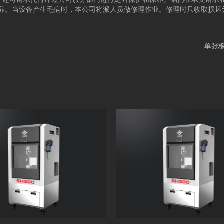
养。当设备产生毛病时，本公司将派人员做修理作业。修理时只收取损坏
单张