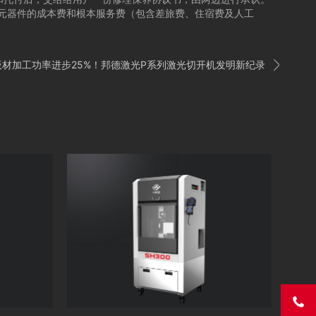
元器件的成本费和根本服务费（包含差旅费、住宿费及人工

板材加工功率进步25%！邦德激光P系列激光切开机发明新纪录
