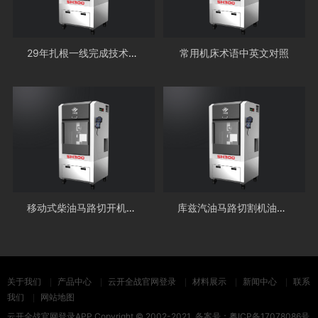
29年扎根一线完成技术成才
常用机床术语中英文对照
移动式柴油马路切开机价格多少
库兹汽油马路切割机油耗是多少
关于我们
产品中心
云开全战官网登录
材料展示
新闻中心
联系
我们
网站地图
云开全战官网登录APP
Copyright © 2002-2021 备案号：
粤ICP备17078086号