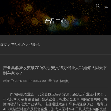


产品中心
首页
>
产品中心
>
切割机
产业集群营收突破700亿元 安义18万铝业大军如何从闯天下
到兴家乡？
时间:
2026-06-05 00:24:33
作者:
切割机


作为传统农业县，安义县既无铝矿资源，还缺乏产业基础优势，
却依托18万余名铝合金门窗从业者，构建起全国70%的销售网络，将
流动经济转化为产业动能。该县通过政策引导乡贤返乡创业，培育出
437家铝型材生产及配套企业，形成从原材料加工到成品安装的完整