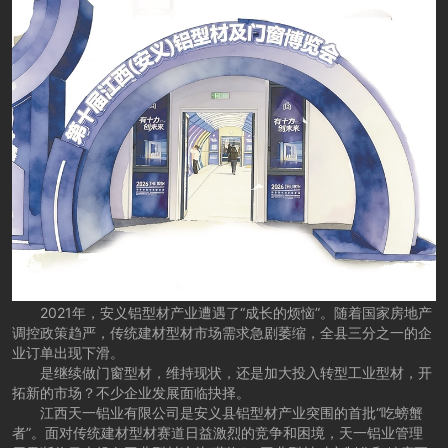
2021年，安义铝型材产业遭遇了“成长的烦恼”。随着国家房地产
调控政策趋严，传统建材型材市场需求急剧萎缩，全县三分之一的企
业订单出现下滑。
是继续做门窗型材，维持现状，还是加大投入转型工业型材，开
拓新的市场？不少企业发展面临抉择。
江西天一铝业有限公司是安义县铝型材产业突围的首批“吃螃蟹
者”。面对传统建材型材赛道日益激烈的竞争和困境，天一铝业管理