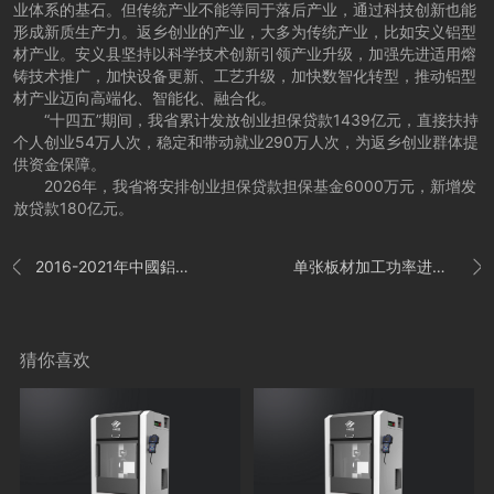
业体系的基石。但传统产业不能等同于落后产业，通过科技创新也能
形成新质生产力。返乡创业的产业，大多为传统产业，比如安义铝型
材产业。安义县坚持以科学技术创新引领产业升级，加强先进适用熔
铸技术推广，加快设备更新、工艺升级，加快数智化转型，推动铝型
材产业迈向高端化、智能化、融合化。
“十四五”期间，我省累计发放创业担保贷款1439亿元，直接扶持
个人创业54万人次，稳定和带动就业290万人次，为返乡创业群体提
供资金保障。
2026年，我省将安排创业担保贷款担保基金6000万元，新增发
放贷款180亿元。
2016-2021年中國鋁材切开機市場远景及投資發展戰略研讨報告
单张板材加工功率进步25%！邦德激光P系列激光切开机发明新纪录


猜你喜欢