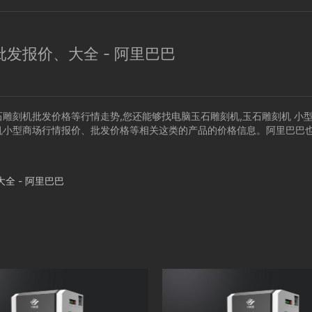
发报价、大全 - 阿里巴巴
雕刻机批发价格等行情走势,您还能够找电脑玉石雕刻机,玉石雕刻机 小型,
石雕刻机小型商场行情报价、批发价格等相关这类的产品的价格信息。阿里巴
全 - 阿里巴巴