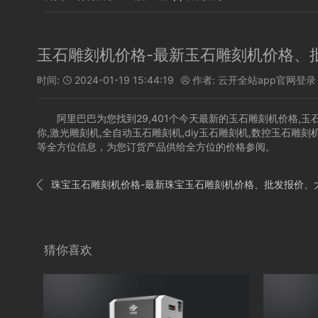
玉石雕刻机价格-最新玉石雕刻机价格、批
时间:
2024-01-19 15:44:19
作者:
云开全站app官网登录


阿里巴巴为您找到29,401个今天最新的玉石雕刻机价格,玉石
你,激光雕刻机,全自动玉石雕刻机,diy玉石雕刻机,数控玉
等全方位信息，为您订货产品供给全方位的价格参阅。

珠宝玉石雕刻机价格-最新珠宝玉石雕刻机价格、批发报价、大
猜你喜欢