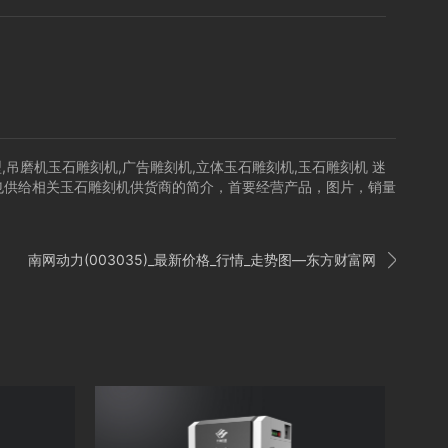
吊磨机玉石雕刻机,广告雕刻机,立体玉石雕刻机,玉石雕刻机 迷
巴也供给相关玉石雕刻机供货商的简介，首要经营产品，图片，销量

南网动力(003035)_最新价格_行情_走势图—东方财富网