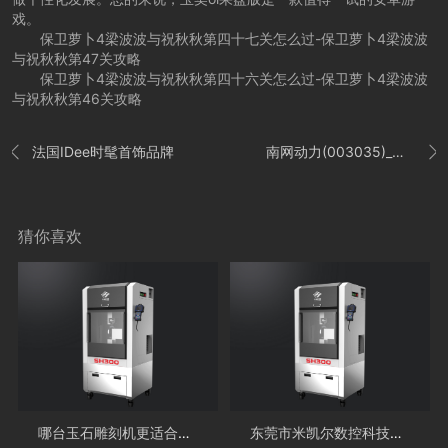
戏。
保卫萝卜4梁波波与祝秋秋第四十七关怎么过-保卫萝卜4梁波波
与祝秋秋第47关攻略
保卫萝卜4梁波波与祝秋秋第四十六关怎么过-保卫萝卜4梁波波
与祝秋秋第46关攻略
法国IDee时髦首饰品牌
南网动力(003035)_最新价格_行情_走势图—东方财富网


猜你喜欢
哪台玉石雕刻机更适合雕刻玉石的工具？
东莞市米凯尔数控科技有限公司