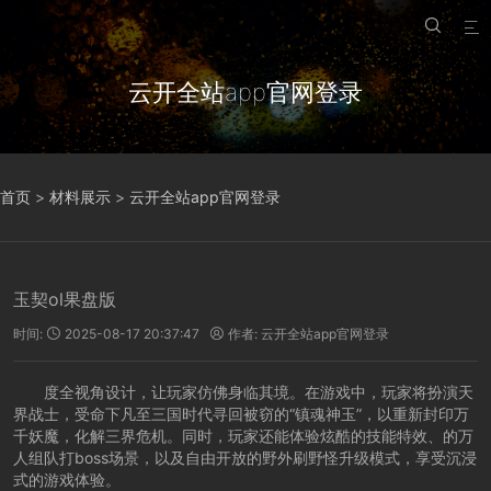


云开全站app官网登录
首页
>
材料展示
>
云开全站app官网登录
玉契ol果盘版
时间:
2025-08-17 20:37:47
作者:
云开全站app官网登录


度全视角设计，让玩家仿佛身临其境。在游戏中，玩家将扮演天
界战士，受命下凡至三国时代寻回被窃的“镇魂神玉”，以重新封印万
千妖魔，化解三界危机。同时，玩家还能体验炫酷的技能特效、的万
人组队打boss场景，以及自由开放的野外刷野怪升级模式，享受沉浸
式的游戏体验。