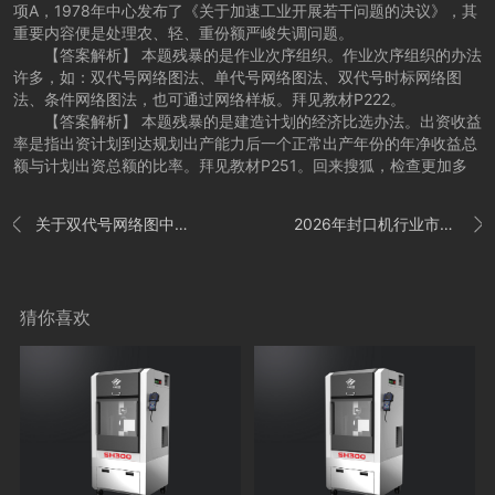
项A，1978年中心发布了《关于加速工业开展若干问题的决议》，其
重要内容便是处理农、轻、重份额严峻失调问题。
【答案解析】 本题残暴的是作业次序组织。作业次序组织的办法
许多，如：双代号网络图法、单代号网络图法、双代号时标网络图
法、条件网络图法，也可通过网络样板。拜见教材P222。
【答案解析】 本题残暴的是建造计划的经济比选办法。出资收益
率是指出资计划到达规划出产能力后一个正常出产年份的年净收益总
额与计划出资总额的比率。拜见教材P251。回来搜狐，检查更加多
关于双代号网络图中节点和箭线的说法正确的是()。
2026年封口机行业市场之间的竞争分析与发展的新趋势预测


猜你喜欢