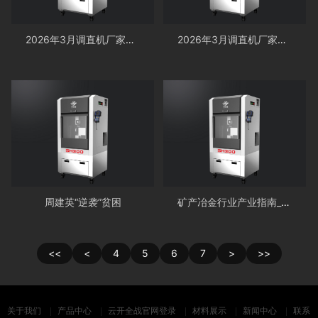
2026年3月调直机厂家汇总全国调直切断机钢筋切断机重点企业官方联系方式与采购指南
2026年3月调直机厂家评测报告：钢筋调直切断机切断机公司选择指南！
周建英“逆袭”贫困
矿产冶金行业产业指南_行业指南_前瞻 - 前瞻网
<<
<
4
5
6
7
>
>>
关于我们
产品中心
云开全战官网登录
材料展示
新闻中心
联系