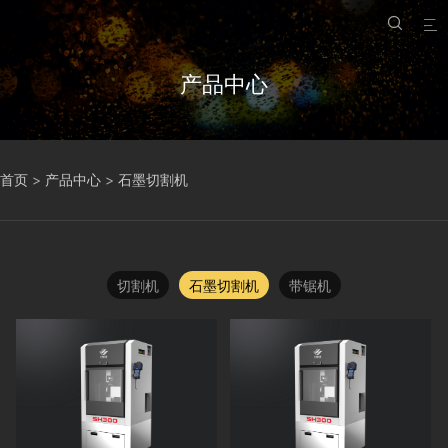


产品中心
首页
>
产品中心
>
石墨切割机
切割机
石墨切割机
带锯机