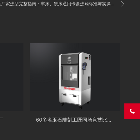

家选型完整指南：车床、铣床通用卡盘选购标准与实操方案_国内新闻_聊城大众网

厂
60多名玉石雕刻工匠同场竞技比赛为期4天！2021年佛山市职工职业技能大赛玉雕工匠技能竞赛正式开幕