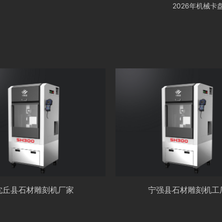
2026年机械卡盘厂
沈丘县石材雕刻机厂家
宁强县石材雕刻机工