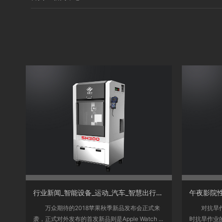
<
<
行业新闻_智能设备_运动_汽车_智慧出行频道_天极网
午夜影院性
万众期待的2018苹果秋季新品发布会正式来
对抗旱作业
袭，正式对外发布的首发新品则是Apple Watch ...
时抗旱作业