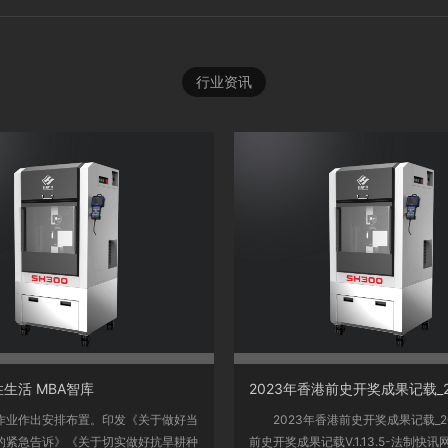
行业资讯
<
生活 MBA智库
作出安排布置。印发《关于做好当
2023年香港前史开奖成果记载_2
的紧急告诉》《关于切实做好抗旱耕种
前史开奖成果记载V.1.13.5-法制快讯网