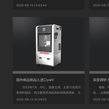
保苗作业的紧.
2025-08-14 13:43:44
2025-08-13
<
<
国外精品制品人进口ywV
2023年7月，中心、国家主席、主席习在四川
春联、年
查询时指出，四川要发挥高校和科研机构很多、立
结……在刚
异人才集...
红色“点燃”了.
2025-08-13 10:34:03
2025-08-12