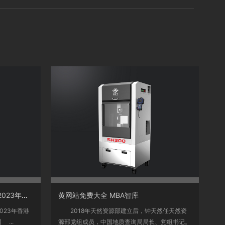
<
2023年香港前史开奖成果记载_2023年香港前史开奖成果记载V
黄网站免费大全 MBA智库
023年香港
2018年天然资源部建立后，钟天然任天然资
 ...
源部党组成员，中国地质查询局局长、党组书记。